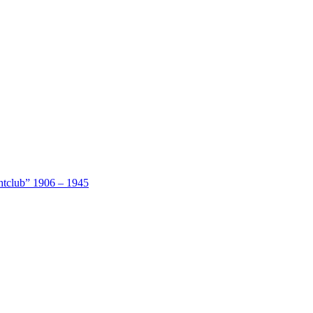
htclub” 1906 – 1945