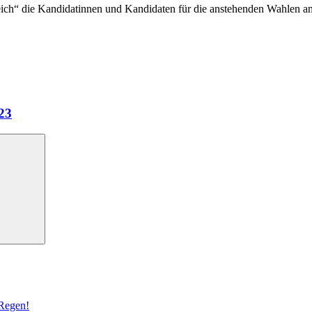
eich“ die Kandidatinnen und Kandidaten für die anstehenden Wahlen a
023
 Regen!