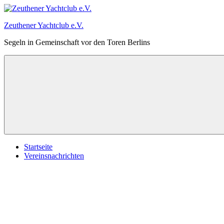
Zum
Inhalt
Zeuthener Yachtclub e.V.
springen
Segeln in Gemeinschaft vor den Toren Berlins
Startseite
Vereinsnachrichten