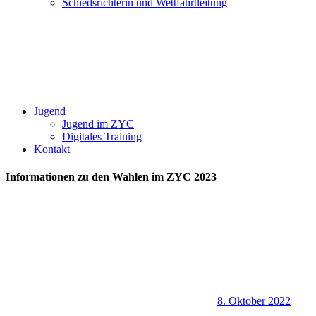
Schiedsrichterin und Wettfahrtleitung
Jugend
Jugend im ZYC
Digitales Training
Kontakt
Informationen zu den Wahlen im ZYC 2023
8. Oktober 2022