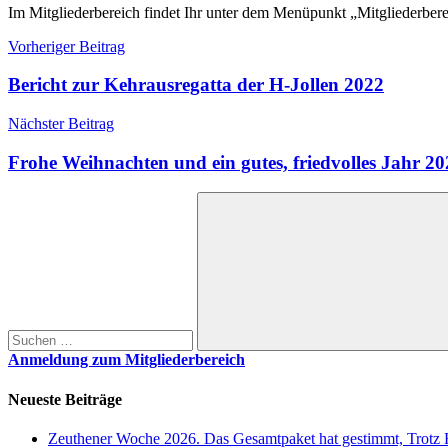
Im Mitgliederbereich findet Ihr unter dem Menüpunkt „Mitgliederber
Beitragsnavigation
Vorheriger Beitrag
Bericht zur Kehrausregatta der H-Jollen 2022
Nächster Beitrag
Frohe Weihnachten und ein gutes, friedvolles Jahr 2
Suchen
nach:
Suchen
Anmeldung zum Mitgliederbereich
Neueste Beiträge
Zeuthener Woche 2026. Das Gesamtpaket hat gestimmt, Trotz