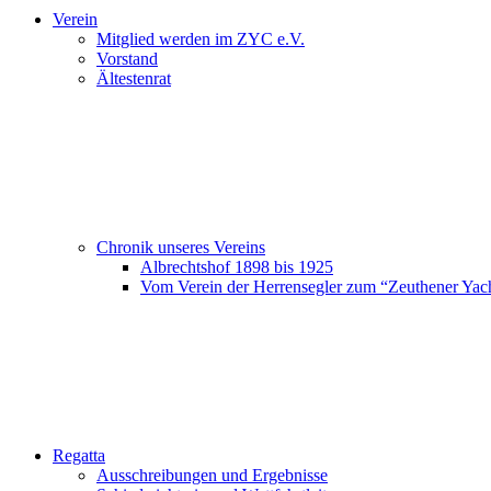
Verein
Mitglied werden im ZYC e.V.
Vorstand
Ältestenrat
Chronik unseres Vereins
Albrechtshof 1898 bis 1925
Vom Verein der Herrensegler zum “Zeuthener Yac
Regatta
Ausschreibungen und Ergebnisse