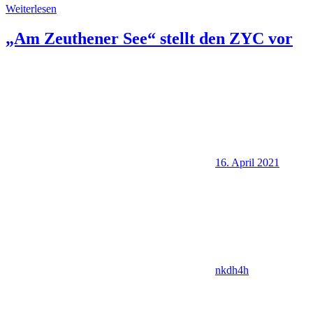
Weiterlesen
„Am Zeuthener See“ stellt den ZYC vor
16. April 2021
nkdh4h