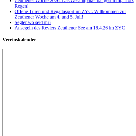
Zeuthener Woche 2026. Das Gesamtpaket hat gestimmt, Trotz
Regen!
Offene Türen und Regattasport im ZYC. Willkommen zur
Zeuthener Woche am 4. und 5. Juli!
Segler wo seid ihr?
Ansegeln des Reviers Zeuthener See am 18.4.26 im ZYC
Vereinskalender