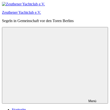
Zum
Inhalt
Zeuthener Yachtclub e.V.
springen
Segeln in Gemeinschaft vor den Toren Berlins
Menü
Startseite