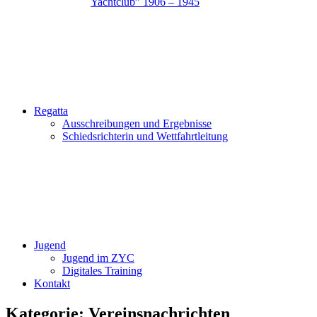
Yachtclub” 1906 – 1945
Regatta
Ausschreibungen und Ergebnisse
Schiedsrichterin und Wettfahrtleitung
Jugend
Jugend im ZYC
Digitales Training
Kontakt
Kategorie:
Vereinsnachrichten