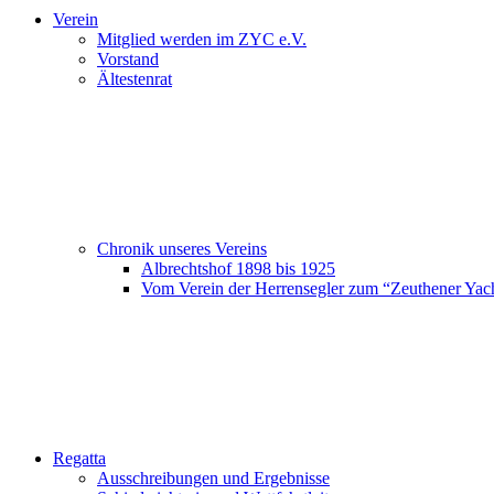
Verein
Mitglied werden im ZYC e.V.
Vorstand
Ältestenrat
Chronik unseres Vereins
Albrechtshof 1898 bis 1925
Vom Verein der Herrensegler zum “Zeuthener Yac
Regatta
Ausschreibungen und Ergebnisse