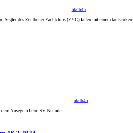
nkdh4h
und Segler des Zeuthener Yachtclubs (ZYC) fallen mit einem lautstarken
nkdh4h
mit dem Ansegeln beim SV Neander.