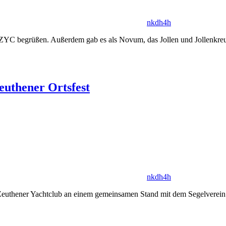
nkdh4h
im ZYC begrüßen. Außerdem gab es als Novum, das Jollen und Jollenkre
euthener Ortsfest
nkdh4h
r Zeuthener Yachtclub an einem gemeinsamen Stand mit dem Segelverein 