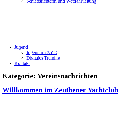
Schiedsrichterin und Wettfahrtleitung
Jugend
Jugend im ZYC
Digitales Training
Kontakt
Kategorie:
Vereinsnachrichten
Willkommen im Zeuthener Yachtclub