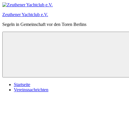
Zum
Inhalt
Zeuthener Yachtclub e.V.
springen
Segeln in Gemeinschaft vor den Toren Berlins
Startseite
Vereinsnachrichten