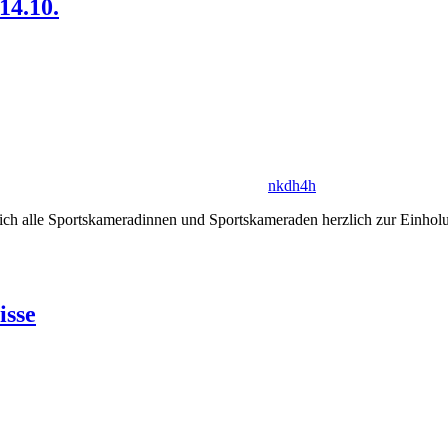
14.10.
nkdh4h
ich alle Sportskameradinnen und Sportskameraden herzlich zur Einholun
isse