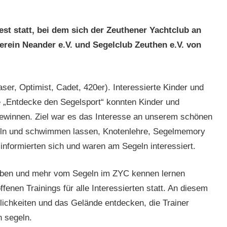
st statt, bei dem sich der Zeuthener Yachtclub an
ein Neander e.V. und Segelclub Zeuthen e.V. von
ser, Optimist, Cadet, 420er). Interessierte Kinder und
ye „Entdecke den Segelsport“ konnten Kinder und
ewinnen. Ziel war es das Interesse an unserem schönen
teln und schwimmen lassen, Knotenlehre, Segelmemory
nformierten sich und waren am Segeln interessiert.
haben und mehr vom Segeln im ZYC kennen lernen
fenen Trainings für alle Interessierten statt. An diesem
chkeiten und das Gelände entdecken, die Trainer
 segeln.