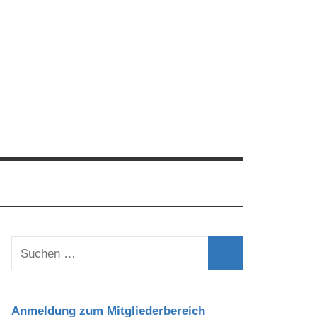
Suchen
nach:
Suchen
Anmeldung zum Mitgliederbereich