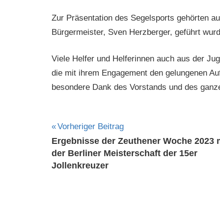
Zur Präsentation des Segelsports gehörten au
Bürgermeister, Sven Herzberger, geführt wur
Viele Helfer und Helferinnen auch aus der Ju
die mit ihrem Engagement den gelungenen Auft
besondere Dank des Vorstands und des ganze
Beitragsnavigation
Vorheriger Beitrag
Ergebnisse der Zeuthener Woche 2023 
der Berliner Meisterschaft der 15er
Jollenkreuzer