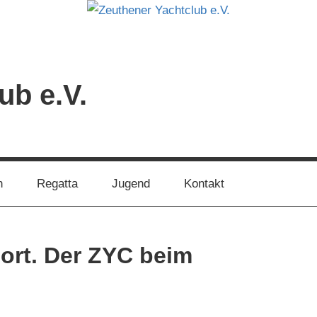
ub e.V.
n
Regatta
Jugend
Kontakt
ort. Der ZYC beim