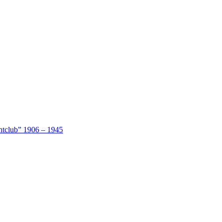
htclub” 1906 – 1945