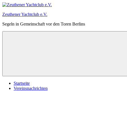
Zum
Inhalt
Zeuthener Yachtclub e.V.
springen
Segeln in Gemeinschaft vor den Toren Berlins
Startseite
Vereinsnachrichten