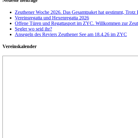
Neueste Beiträge
Zeuthener Woche 2026. Das Gesamtpaket hat gestimmt, Trotz
Vereinsregatta und Hexenregatta 2026
Offene Türen und Regattasport im ZYC. Willkommen zur Zeuth
Segler wo seid ihr?
Ansegeln des Reviers Zeuthener See am 18.4.26 im ZYC
Vereinskalender