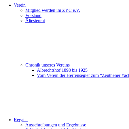
Verein
Mitglied werden im ZYC e.V.
Vorstand
Ältestenrat
Chronik unseres Vereins
Albrechtshof 1898 bis 1925
Vom Verein der Herrensegler zum “Zeuthener Yac
Regatta
Ausschreibungen und Ergebnisse