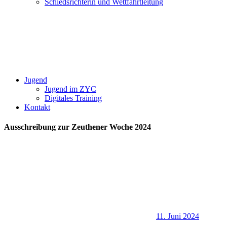
Schiedsrichterin und Wettfahrtleitung
Jugend
Jugend im ZYC
Digitales Training
Kontakt
Ausschreibung zur Zeuthener Woche 2024
11. Juni 2024