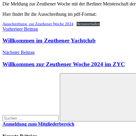
Die Meldung zur Zeuthener Woche mit der Berliner Meisterschaft der 1
Hier findet Ihr die Ausschreibung im pdf-Format:
Ausschreibung_zur Zeuthener Woche 2024
Herunterladen
Beitragsnavigation
Vorheriger Beitrag
Willkommen im Zeuthener Yachtclub
Nächster Beitrag
Willkommen zur Zeuthener Woche 2024 im ZYC
Suchen
nach:
Suchen
Anmeldung zum Mitgliederbereich