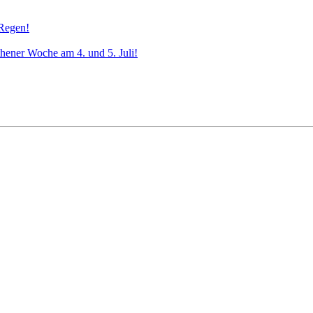
 Regen!
ener Woche am 4. und 5. Juli!